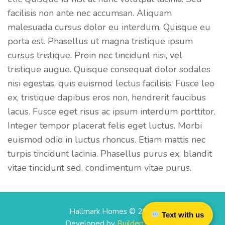
facilisis non ante nec accumsan. Aliquam
malesuada cursus dolor eu interdum. Quisque eu
porta est. Phasellus ut magna tristique ipsum
cursus tristique. Proin nec tincidunt nisi, vel
tristique augue. Quisque consequat dolor sodales
nisi egestas, quis euismod lectus facilisis. Fusce leo
ex, tristique dapibus eros non, hendrerit faucibus
lacus. Fusce eget risus ac ipsum interdum porttitor.
Integer tempor placerat felis eget luctus. Morbi
euismod odio in luctus rhoncus. Etiam mattis nec
turpis tincidunt lacinia. Phasellus purus ex, blandit
vitae tincidunt sed, condimentum vitae purus.
Hallmark Homes © 2026
Text with us
Developed by
Buildertrend