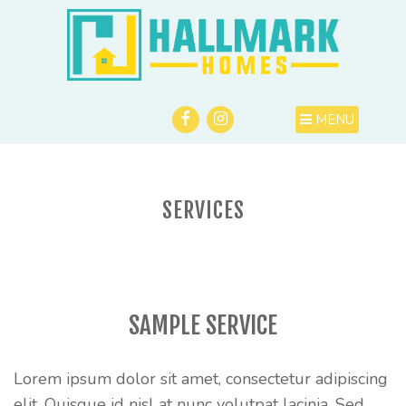
MENU
SERVICES
SAMPLE SERVICE
Lorem ipsum dolor sit amet, consectetur adipiscing
elit. Quisque id nisl at nunc volutpat lacinia. Sed